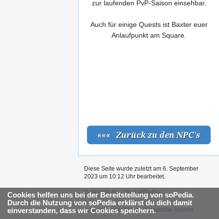
zur laufenden PvP-Saison einsehbar.
Auch für einige Quests ist Baxter euer
Anlaufpunkt am Square.
Diese Seite wurde zuletzt am 6. September
2023 um 10:12 Uhr bearbeitet.
Datenschutz
Über soPedia
Cookies helfen uns bei der Bereitstellung von soPedia.
Durch die Nutzung von soPedia erklärst du dich damit
Haftungsausschluss
Klassische Ansicht
einverstanden, dass wir Cookies speichern.