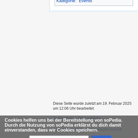
Kategorie
:
Events
Diese Seite wurde zuletzt am 19. Februar 2025
um 12:06 Uhr bearbeitet.
Datenschutz
Über soPedia
Cookies helfen uns bei der Bereitstellung von soPedia.
Durch die Nutzung von soPedia erklärst du dich damit
Haftungsausschluss
Klassische Ansicht
einverstanden, dass wir Cookies speichern.