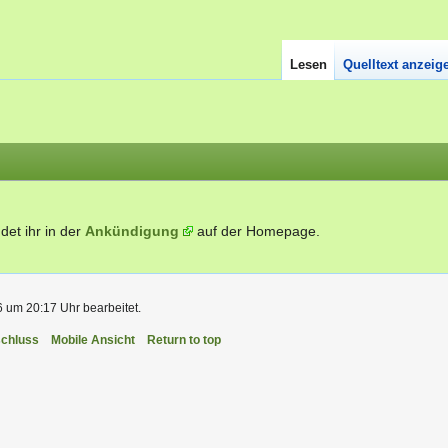
Lesen
Quelltext anzeig
det ihr in der
Ankündigung
auf der Homepage.
6 um 20:17 Uhr bearbeitet.
chluss
Mobile Ansicht
Return to top